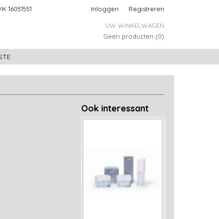
K 16051551
Inloggen
Registreren
UW WINKELWAGEN
Geen producten
(0)
STE
Ook interessant