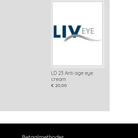
LD 23 Anti age eye
cream
€ 20,00
Betaalmethodes