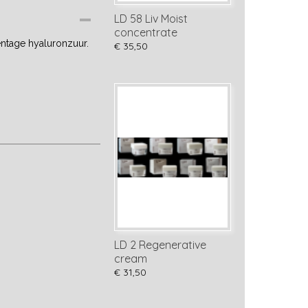
LD 58 Liv Moist
concentrate
ntage hyaluronzuur.
€ 35,50
LD 2 Regenerative
cream
€ 31,50