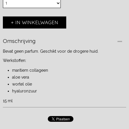
IN WINKELWAGEN
Omschrijving
Bevat geen parfum. Geschikt voor de drogere huid.
Werkstoffen:
maritiem collageen
aloe vera
wortel olie
hyaluronzuur
15 ml