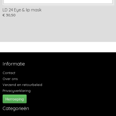
LD 24 Eye & lip mask
€ 30,50
Informatie
Contact
Over ons
Verzend en retourbeleid
Privacyverklaring
Herroeping
Categorieën