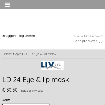
Inloggen
Registreren
UW WINKELWAGEN
Geen producten
(0)
Home
>
eye
>
LD 24 Eye & lip mask
LD 24 Eye & lip mask
€ 30,50
(inclusief btw 21%)
Aantal