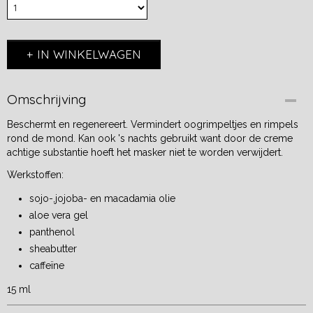
IN WINKELWAGEN
Omschrijving
Beschermt en regenereert. Vermindert oogrimpeltjes en rimpels
rond de mond. Kan ook 's nachts gebruikt want door de creme
achtige substantie hoeft het masker niet te worden verwijdert.
Werkstoffen:
sojo-,jojoba- en macadamia olie
aloe vera gel
panthenol
sheabutter
caffeïne
15 ml