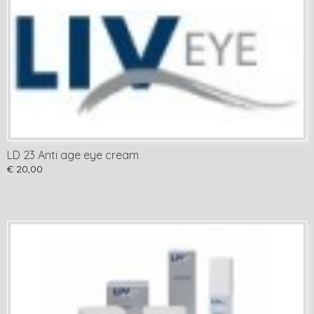
LD 23 Anti age eye cream
€ 20,00