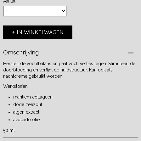
Aantal
IN WINKELWAGEN
Omschrijving
Herstelt de vochtbalans en gaat vochtverlies tegen. Stimuleert de
doorbloeding en verfijnt de huidstructuur. Kan ook als
nachtcreme gebruikt worden.
Werkstoffen:
maritiem collageen
dode zeezout
algen extract
avocado olie
50 ml