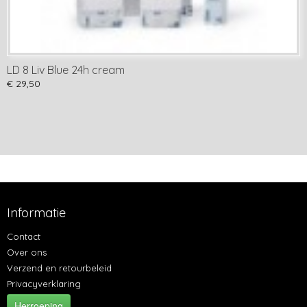
LD 8 Liv Blue 24h cream
€ 29,50
Informatie
Contact
Over ons
Verzend en retourbeleid
Privacyverklaring
Herroeping