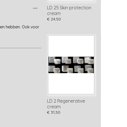
LD 25 Skin protection
cream
€ 24,50
iten hebben. Ook voor
LD 2 Regenerative
cream
€ 31,50