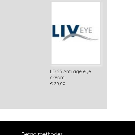
LD 23 Anti age eye
cream
€ 20,00
Betaalmethodes