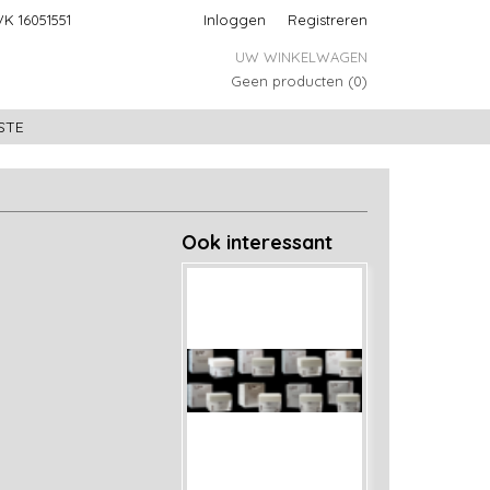
K 16051551
Inloggen
Registreren
UW WINKELWAGEN
Geen producten
(0)
STE
Ook interessant