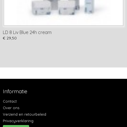
LD 8 Liv Blue 24h cream
€ 29,50
Informatie
Contact
Over ons
Verzend en retourbeleid
Privacyverklaring