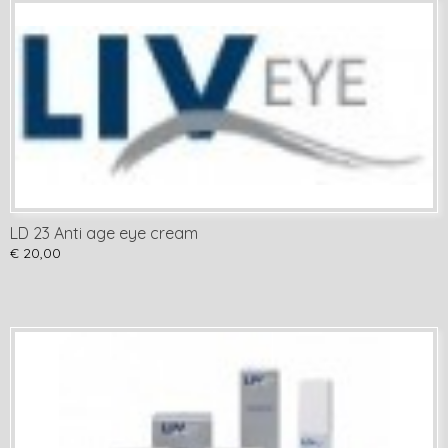
LD 23 Anti age eye cream
€ 20,00