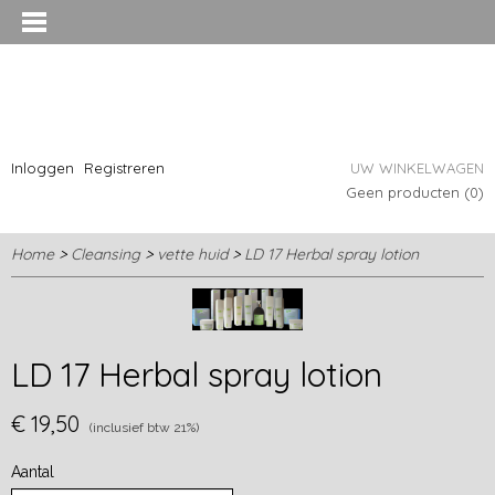
Inloggen
Registreren
UW WINKELWAGEN
Geen producten
(0)
Home
>
Cleansing
>
vette huid
>
LD 17 Herbal spray lotion
LD 17 Herbal spray lotion
€ 19,50
(inclusief btw 21%)
Aantal