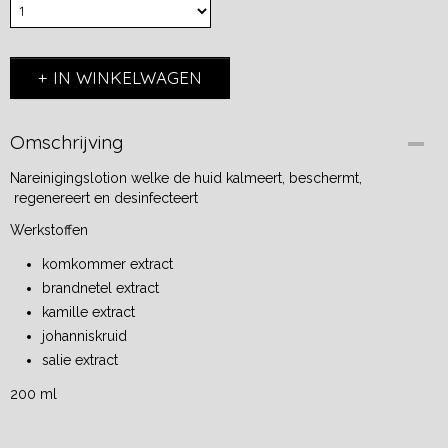
IN WINKELWAGEN
Omschrijving
Nareinigingslotion welke de huid kalmeert, beschermt,
regenereert en desinfecteert
Werkstoffen
komkommer extract
brandnetel extract
kamille extract
johanniskruid
salie extract
200 ml