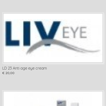
LD 23 Anti age eye cream
€ 20,00