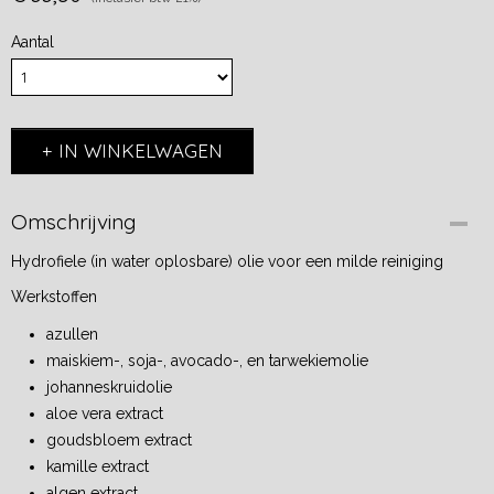
Aantal
IN WINKELWAGEN
Omschrijving
Hydrofiele (in water oplosbare) olie voor een milde reiniging
Werkstoffen
azullen
maiskiem-, soja-, avocado-, en tarwekiemolie
johanneskruidolie
aloe vera extract
goudsbloem extract
kamille extract
algen extract