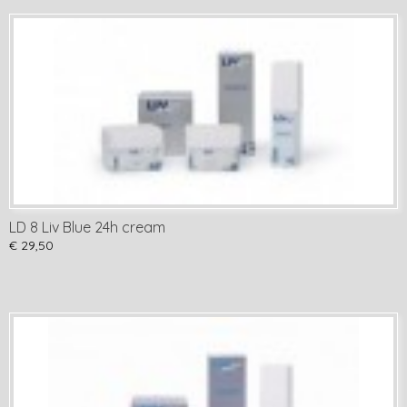
LD 8 Liv Blue 24h cream
€ 29,50