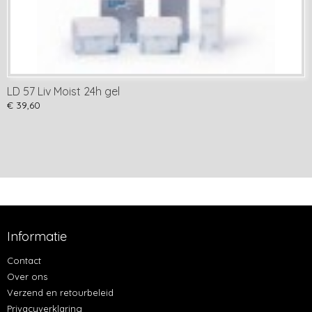
LD 57 Liv Moist 24h gel
€ 39,60
Informatie
Contact
Over ons
Verzend en retourbeleid
Privacyverklaring