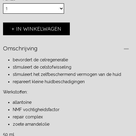
IN WINKELWAGEN
Omschrijving
bevordert de celregeneratie
stimuleert de celstofwisseling
stimuleert het zelfbeschermend vermogen van de huid
repareert kleine huidbeschadigingen
Werkstoffen:
allantoïne
NMF vochtigheidsfactor
repair complex
zoete amandelolie
50 ml