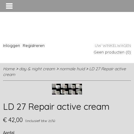
Inloggen
Registreren
UW WINKELWAGEN
Geen producten
(0)
Home
>
day & night cream
>
normale huid
>
LD 27 Repair active
cream
LD 27 Repair active cream
€ 42,00
(inclusief btw 21%)
Aantal